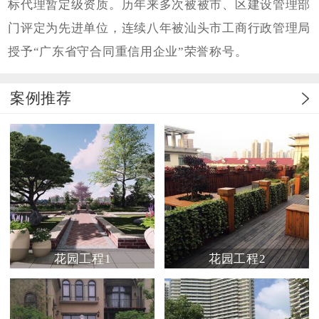
标代理暂定级资质。历年来多次被被市、区建设管理部
门评定为先进单位，连续八年被汕头市工商行政管理局
授予“广东省守合同重信用企业”荣誉称号。
案例推荐
花园工程1
花园工程2